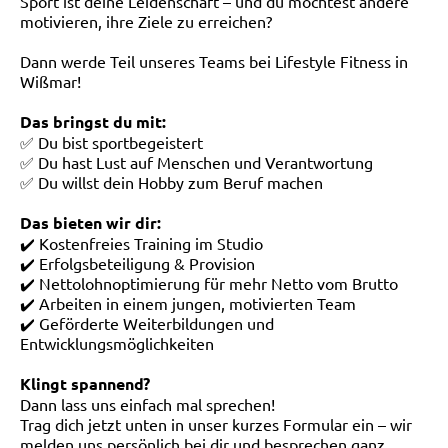
Sport ist deine Leidenschaft – und du möchtest andere
motivieren, ihre Ziele zu erreichen?
Dann werde Teil unseres Teams bei Lifestyle Fitness in
Wißmar!
Das bringst du mit:
✅ Du bist sportbegeistert
✅ Du hast Lust auf Menschen und Verantwortung
✅ Du willst dein Hobby zum Beruf machen
Das bieten wir dir:
✔️ Kostenfreies Training im Studio
✔️ Erfolgsbeteiligung & Provision
✔️ Nettolohnoptimierung für mehr Netto vom Brutto
✔️ Arbeiten in einem jungen, motivierten Team
✔️ Geförderte Weiterbildungen und
Entwicklungsmöglichkeiten
Klingt spannend?
Dann lass uns einfach mal sprechen!
Trag dich jetzt unten in unser kurzes Formular ein – wir
melden uns persönlich bei dir und besprechen ganz