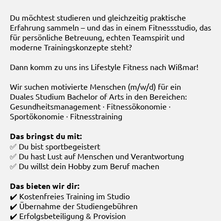
Du möchtest studieren und gleichzeitig praktische
Erfahrung sammeln – und das in einem Fitnessstudio, das
für persönliche Betreuung, echten Teamspirit und
moderne Trainingskonzepte steht?
Dann komm zu uns ins Lifestyle Fitness nach Wißmar!
Wir suchen motivierte Menschen (m/w/d) für ein
Duales Studium Bachelor of Arts in den Bereichen:
Gesundheitsmanagement · Fitnessökonomie ·
Sportökonomie · Fitnesstraining
Das bringst du mit:
✅ Du bist sportbegeistert
✅ Du hast Lust auf Menschen und Verantwortung
✅ Du willst dein Hobby zum Beruf machen
Das bieten wir dir:
✔️ Kostenfreies Training im Studio
✔️ Übernahme der Studiengebühren
✔️ Erfolgsbeteiligung & Provision