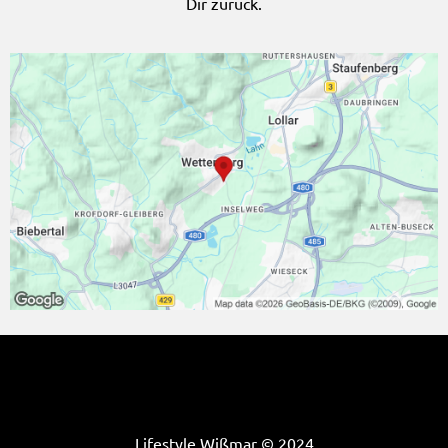
Dir zurück.
Lifestyle Wißmar © 2024